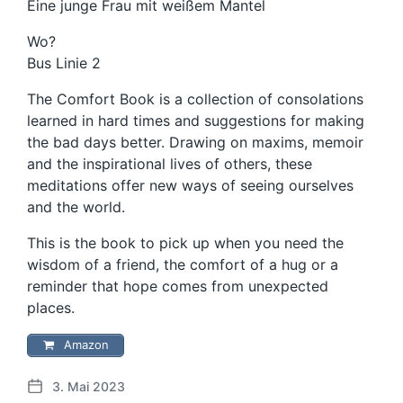
Eine junge Frau mit weißem Mantel
Wo?
Bus Linie 2
The Comfort Book
is a collection of consolations
learned in hard times and suggestions for making
the bad days better. Drawing on maxims, memoir
and the inspirational lives of others, these
meditations offer new ways of seeing ourselves
and the world.
This is the book to pick up when you need the
wisdom of a friend, the comfort of a hug or a
reminder that hope comes from unexpected
places.
Amazon
3. Mai 2023
V