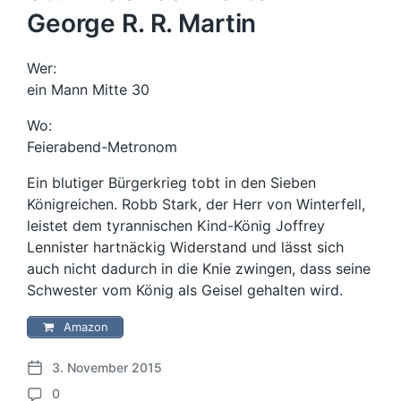
George R. R. Martin
Wer:
ein Mann Mitte 30
Wo:
Feierabend-Metronom
Ein blutiger Bürgerkrieg tobt in den Sieben
Königreichen. Robb Stark, der Herr von Winterfell,
leistet dem tyrannischen Kind-König Joffrey
Lennister hartnäckig Widerstand und lässt sich
auch nicht dadurch in die Knie zwingen, dass seine
Schwester vom König als Geisel gehalten wird.
Amazon
3. November 2015
V
0
e