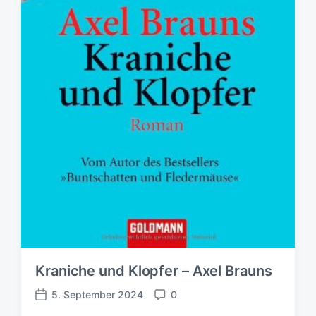
Kraniche und Klopfer – Axel Brauns
5. September 2024
0
V
K