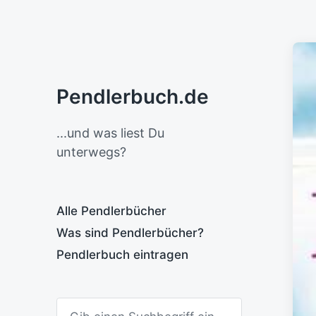
Pendlerbuch.de
...und was liest Du
unterwegs?
Alle Pendlerbücher
Was sind Pendlerbücher?
Pendlerbuch eintragen
S