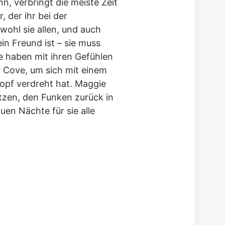
n, verbringt die meiste Zeit
 der ihr bei der
ohl sie allen, und auch
ein Freund ist – sie muss
e haben mit ihren Gefühlen
r Cove, um sich mit einem
Kopf verdreht hat. Maggie
tzen, den Funken zurück in
uen Nächte für sie alle