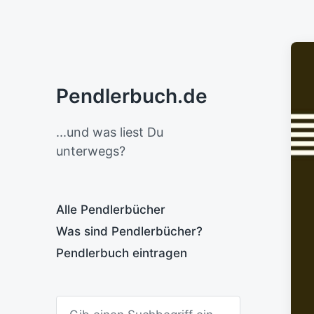
Pendlerbuch.de
...und was liest Du
unterwegs?
Alle Pendlerbücher
Was sind Pendlerbücher?
Pendlerbuch eintragen
S