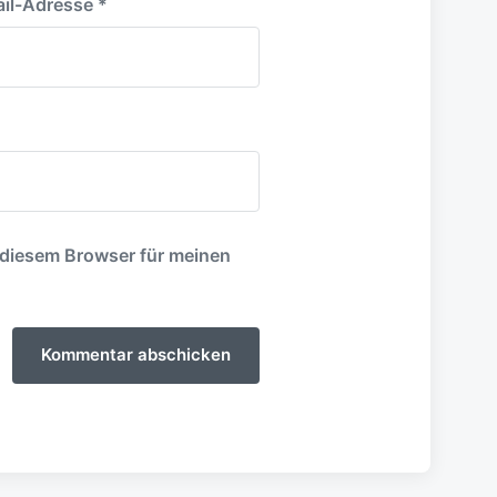
il-Adresse
*
 diesem Browser für meinen