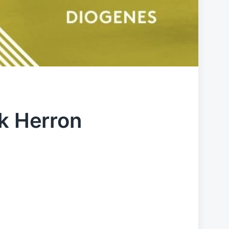
ck Herron