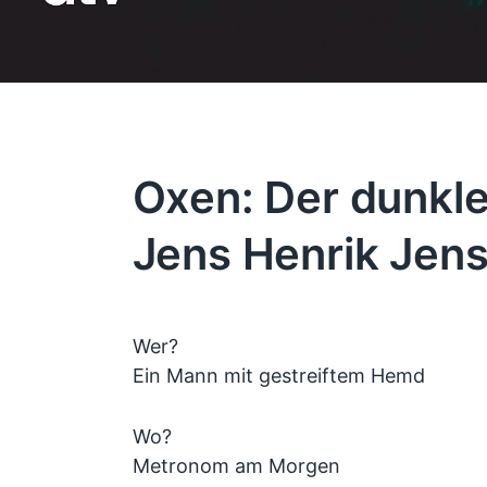
Oxen: Der dunkl
Jens Henrik Jen
Wer?
Ein Mann mit gestreiftem Hemd
Wo?
Metronom am Morgen