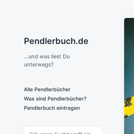
Pendlerbuch.de
...und was liest Du
unterwegs?
Alle Pendlerbücher
Was sind Pendlerbücher?
Pendlerbuch eintragen
S