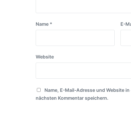
m
Name
*
E-Ma
Website
Name, E-Mail-Adresse und Website in
nächsten Kommentar speichern.