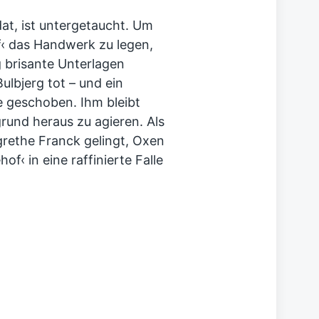
dat, ist untergetaucht. Um
 das Handwerk zu legen,
 brisante Unterlagen
Bulbjerg tot – und ein
e geschoben. Ihm bleibt
rund heraus zu agieren. Als
grethe Franck gelingt, Oxen
‹ in eine raffinierte Falle