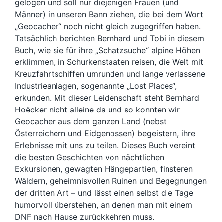
gelogen und soll nur diejenigen Frauen (und
Männer) in unseren Bann ziehen, die bei dem Wort
„Geocacher“ noch nicht gleich zugegriffen haben.
Tatsächlich berichten Bernhard und Tobi in diesem
Buch, wie sie für ihre „Schatzsuche“ alpine Höhen
erklimmen, in Schurkenstaaten reisen, die Welt mit
Kreuzfahrtschiffen umrunden und lange verlassene
Industrieanlagen, sogenannte „Lost Places“,
erkunden. Mit dieser Leidenschaft steht Bernhard
Hoëcker nicht alleine da und so konnten wir
Geocacher aus dem ganzen Land (nebst
Österreichern und Eidgenossen) begeistern, ihre
Erlebnisse mit uns zu teilen. Dieses Buch vereint
die besten Geschichten von nächtlichen
Exkursionen, gewagten Hängepartien, finsteren
Wäldern, geheimnisvollen Ruinen und Begegnungen
der dritten Art – und lässt einen selbst die Tage
humorvoll überstehen, an denen man mit einem
DNF nach Hause zurückkehren muss.