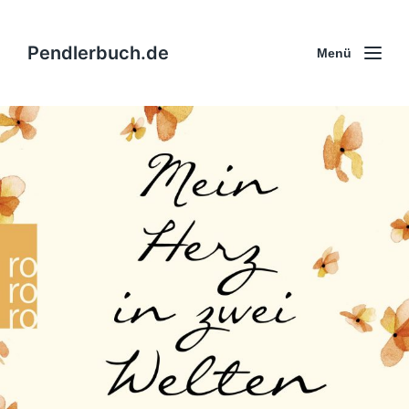
Pendlerbuch.de
Menü