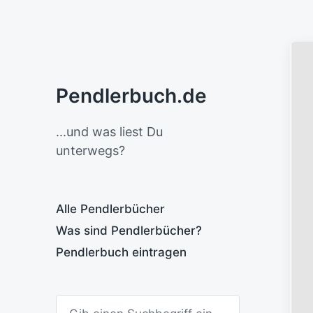
Pendlerbuch.de
...und was liest Du
unterwegs?
Alle Pendlerbücher
Was sind Pendlerbücher?
Pendlerbuch eintragen
S