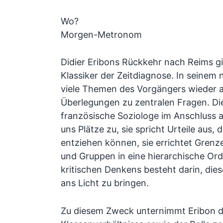
Wo?
Morgen-Metronom
Didier Eribons
Rückkehr nach Reims
gi
Klassiker der Zeitdiagnose. In seinem 
viele Themen des Vorgängers wieder au
Überlegungen zu zentralen Fragen. Die
französische Soziologe im Anschluss a
uns Plätze zu, sie spricht Urteile aus, 
entziehen können, sie errichtet Grenz
und Gruppen in eine hierarchische Or
kritischen Denkens besteht darin, di
ans Licht zu bringen.
Zu diesem Zweck unternimmt Eribon de