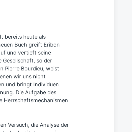
lt bereits heute als
neuen Buch greift Eribon
f und vertieft seine
 Gesellschaft, so der
n Pierre Bourdieu, weist
denen wir uns nicht
en und bringt Individuen
dnung. Die Aufgabe des
ese Herrschaftsmechanismen
n Versuch, die Analyse der