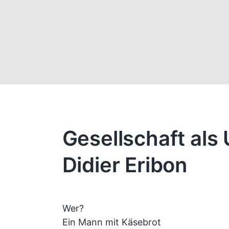
Gesellschaft als U
Didier Eribon
Wer?
Ein Mann mit Käsebrot