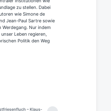
traler Institutionen wie
ndlage zu stellen. Dabei
utoren wie Simone de
und Jean-Paul Sartre sowie
len Werdegang. Nur indem
 unser Leben regieren,
rischen Politik den Weg
stfriesenfluch – Klaus-