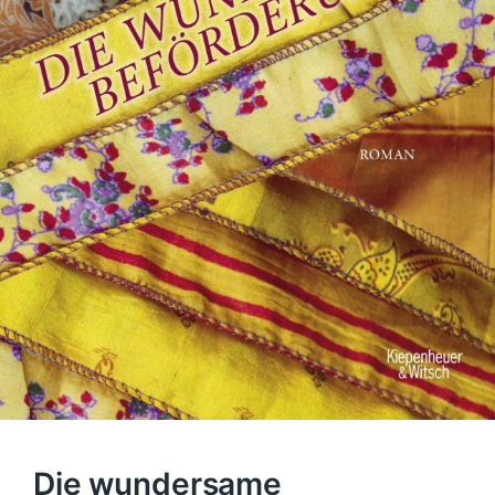
Die wundersame