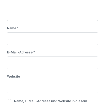
g
m
g
:
:
Name
*
E-Mail-Adresse
*
Website
Name, E-Mail-Adresse und Website in diesem