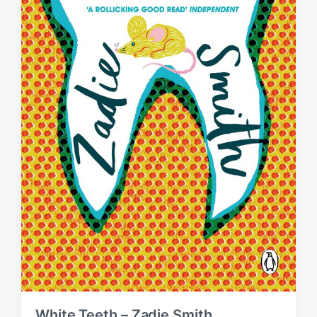
White Teeth – Zadie Smith