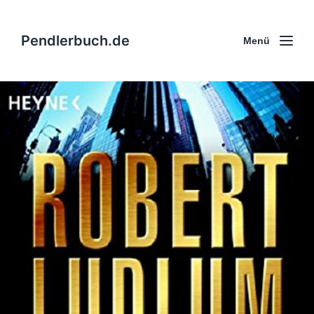
Pendlerbuch.de
Menü